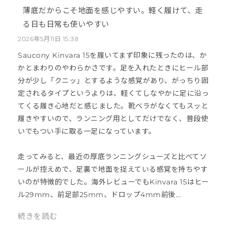
薄底だからこそ地面を感じやすい。軽く履けて、走
る日も日常も使いやすい
2026年5月11日 15:38
Saucony Kinvara 15を履いてまず印象に残ったのは、か
かとまわりのやわらかさです。足を入れたときにヒール部
分が少し「クニッ」とするような感覚があり、がっちり固
定されるタイプというよりは、軽くてしなやかに足に沿っ
てくる履き心地だと感じました。靴ベラがなくてもスッと
履きやすいので、ランニング用としてだけでなく、普段使
いでもつい手に取る一足になっています。
走ってみると、最近の厚底ランニングシューズと比べてソ
ールが控えめで、足裏で地面を捉えている感覚を持ちやす
いのが特徴的でした。海外レビューでもKinvara 15はヒー
ル29mm、前足部25mm、ドロップ4mm前後...
続きを読む