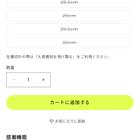
バリエーションは売り切れて
28.5cm
バリエーションは売り切れて
29cm
バリエーションは売り切れて
29.5cm
バリエーションは売り切れて
30cm
在庫切れの際は「入荷通知を受け取る」をご利用ください
数量
KINVARA 15 | キンバラ15の数量を減らす
KINVARA 15 | キンバラ15の数量を増
カートに追加する
お気に入りに追加
搭載機能