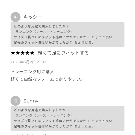
キ
キッシー
どのような用途で購入しましたか？
ランニング（レース・トレーニング）
サイズ（長さ）のフィット感はいかがでしたか？
ちょうど良い
足幅のフィット感はいかがでしたか？
ちょうど良い
★
★
★
★
★
★
★
★
★
★
軽くて足にフィットする
2026年5月2日 21:02
トレーニング用に購入
軽くて自然なフォームで走りやすい。
S
Sunny
どのような用途で購入しましたか？
ランニング（レース・トレーニング）
サイズ（長さ）のフィット感はいかがでしたか？
ちょうど良い
足幅のフィット感はいかがでしたか？
ちょうど良い