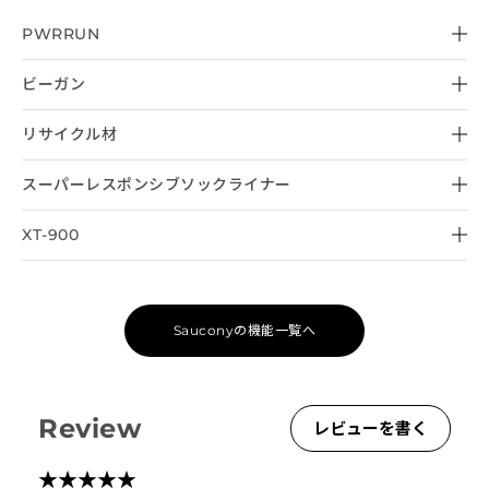
PWRRUN
ビーガン
リサイクル材
スーパーレスポンシブソックライナー
XT-900
Sauconyの機能一覧へ
Review
レビューを書く
★
★
★
★
★
★
★
★
★
★