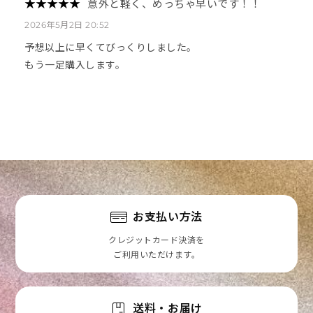
★
★
★
★
★
★
★
★
★
★
意外と軽く、めっちゃ早いです！！
2026年5月2日 20:52
予想以上に早くてびっくりしました。
もう一足購入します。
お支払い方法
クレジットカード決済を
ご利用いただけます。
送料・お届け