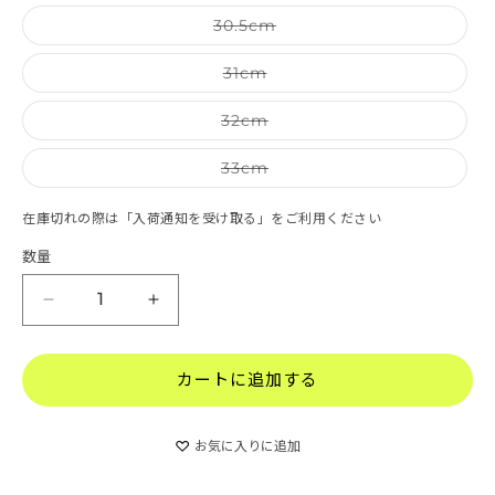
バリエーションは売り切れて
30.5cm
バリエーションは売り切れて
31cm
バリエーションは売り切れて
32cm
バリエーションは売り切れて
33cm
在庫切れの際は「入荷通知を受け取る」をご利用ください
数量
PROGRID OMNI 9 | プログリッドオムニ9の数
PROGRID OMNI 9 | プログリッ
カートに追加する
お気に入りに追加