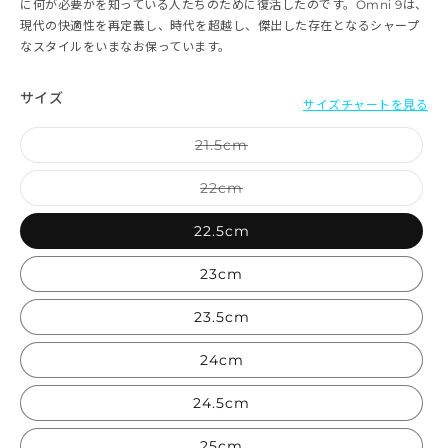
に何が必要かを知っている人たちのために復活したのです。Omni 9は、
現代の快適性を再定義し、時代を超越し、傑出した存在となるシャープ
なスタイルをいまなお保っています。
サイズ
サイズチャートを見る
バリエーションは売り切れて
21.5cm
バリエーションは売り切れて
22cm
22.5cm
23cm
23.5cm
24cm
24.5cm
25cm